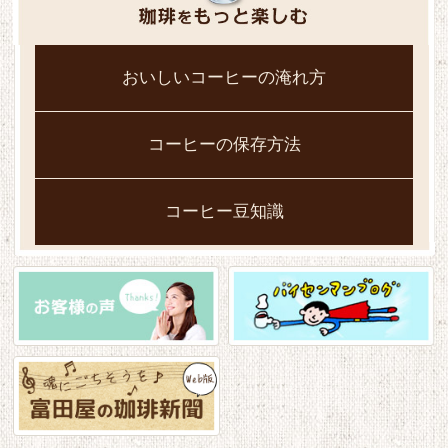
おいしいコーヒーの淹れ方
コーヒーの保存方法
コーヒー豆知識