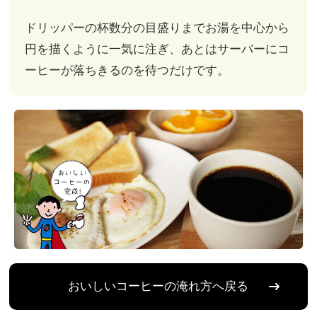
ドリッパーの杯数分の目盛りまで
お湯を中心から
円を描くように一気に注ぎ、あとはサーバーにコ
ーヒーが落ちきるのを待つだけです。
おいしいコーヒーの淹れ方へ戻る