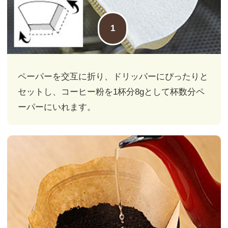
1
ペーパーを交互に折り、ドリッパーにぴったりと
セットし、コーヒー粉を
1杯分8g
として杯数分ペ
ーパーにいれます。