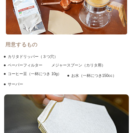
用意するもの
カリタドリッパー（３つ穴）
ペーパーフィルター メジャースプーン（カリタ用）
コーヒー豆（一杯につき 10g）
お水（一杯につき150cc）
サーバー