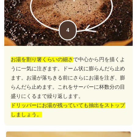
4
お湯を割り箸くらいの細さ
で中心から円を描くよ
うに一気に注ぎます。ドーム状に膨らんだら止め
ます。お湯が落ちきる前にさらにお湯を注ぎ、膨
らんだら止めます。これをサーバーに杯数分の目
盛りにくるまで繰り返します。
ドリッパーにお湯が残っていても抽出をストップ
しましょう。