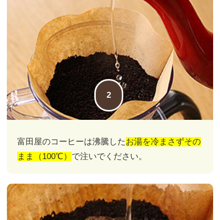
2
富田屋のコーヒーは沸騰した
お湯を冷まさずその
まま（100℃）
で注いでください。