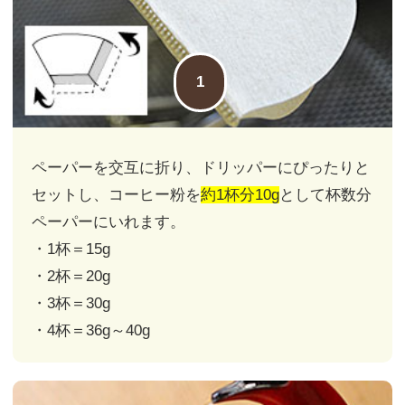
1
ペーパーを交互に折り、ドリッパーにぴったりと
セットし、コーヒー粉を
約1杯分10g
として杯数分
ペーパーにいれます。
・1杯＝15g
・2杯＝20g
・3杯＝30g
・4杯＝36g～40g