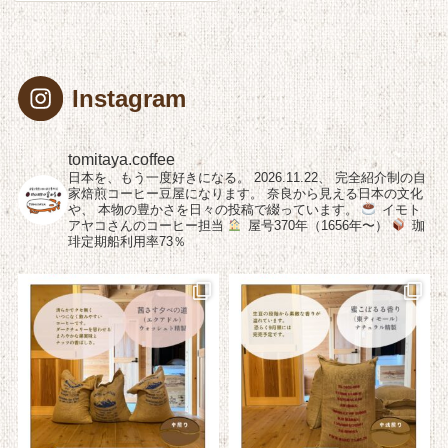
Instagram
tomitaya.coffee
日本を、もう一度好きになる。
2026.11.22、
完全紹介制の自
家焙煎コーヒー豆屋になります。
奈良から見える日本の文化
や、
本物の豊かさを日々の投稿で綴っています。
イモト
アヤコさんのコーヒー担当
屋号370年（1656年〜）
珈
琲定期船利用率73％