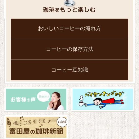
おいしいコーヒーの淹れ方
コーヒーの保存方法
コーヒー豆知識