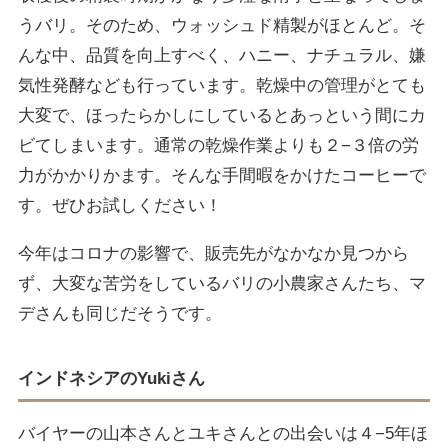
うバリ。そのため、ウォッシュド精製がほとんど。そ
んな中、品質を向上すべく、ハニー、ナチュラル、嫌
気性発酵なども行っています。乾燥中の管理がとても
大変で、ほったらかしにしているとあっという間にカ
ビてしまいます。通常の乾燥作業よりも２−３倍の労
力がかかりかます。そんな手間暇をかけたコーヒーで
す。ぜひお試しください！
今年はコロナの影響で、販売先がなかなか見つから
ず、大変な苦労をしているバリの小農家さんたち、マ
デさんも同じだそうです。
インドネシアのYukiさん
バイヤーの山本さんとユキさんとの出会いは４−5年ほ