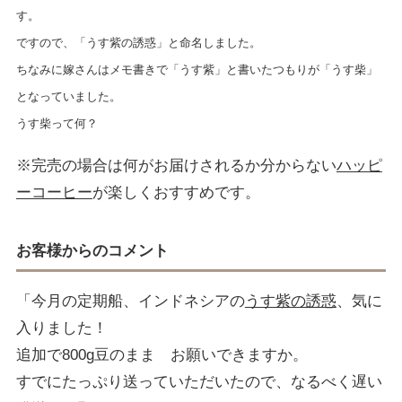
す。
ですので、「うす紫の誘惑」と命名しました。
ちなみに嫁さんはメモ書きで「うす紫」と書いたつもりが「うす柴」
となっていました。
うす柴って何？
※完売の場合は何がお届けされるか分からない
ハッピ
ーコーヒー
が楽しくおすすめです。
お客様からのコメント
「今月の定期船、インドネシアの
うす紫の誘惑
、気に
入りました！
追加で800g豆のまま お願いできますか。
すでにたっぷり送っていただいたので、なるべく遅い