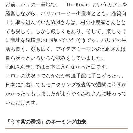
ど前。バリの一等地で、「The Koop」というカフェを
経営しながら、バリのコーヒー生産者とともに品質向
上に取り組んでいたYukiさんは、村の小農家さんとと
ても親しく、しかし厳しくもあり、そして、楽しそう
に産地を縦横無尽に動いていたそうです。バリでの生
活も長く、顔も広く、アイデアウーマンのYukiさんは
自ら次々といろいろな試みをしていました。
Yukiさん無しでは日本に入らなかった豆です。
コロナの状況下でなかなか輸送手配に手こずったり、
日本に到着してもモニタリング検査等で通関に時間が
かかったりもしましたがようやくみなさんに味わって
いただけます。
「うす紫の誘惑」
のネーミング由来