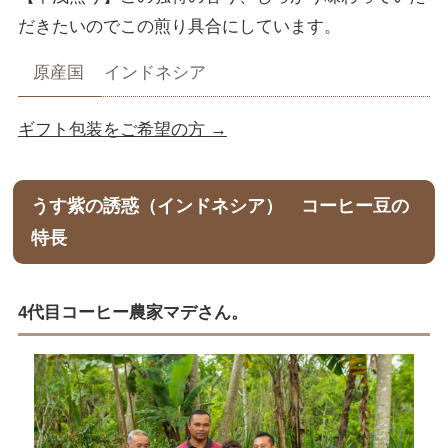
だきたいのでこの煎り具合にしています。
原産国
インドネシア
ギフト包装をご希望の方 →
うす紫の誘惑（インドネシア） コーヒー豆の
特長
4代目コーヒー農家マデさん。