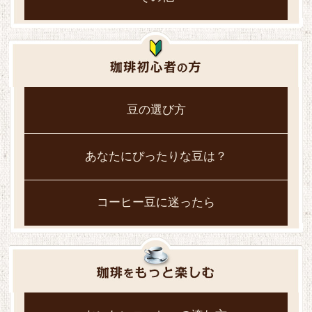
豆の選び方
あなたにぴったりな豆は？
コーヒー豆に迷ったら