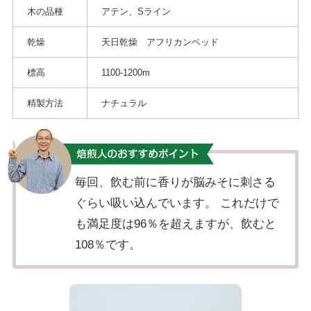
木の品種
アテン、Sライン
乾燥
天日乾燥 アフリカンベッド
標高
1100-1200m
精製方法
ナチュラル
毎回、飲む前に香りが脳みそに刺さる
ぐらい吸い込んでいます。 これだけで
も満足度は96％を超えますが、飲むと
108％です。