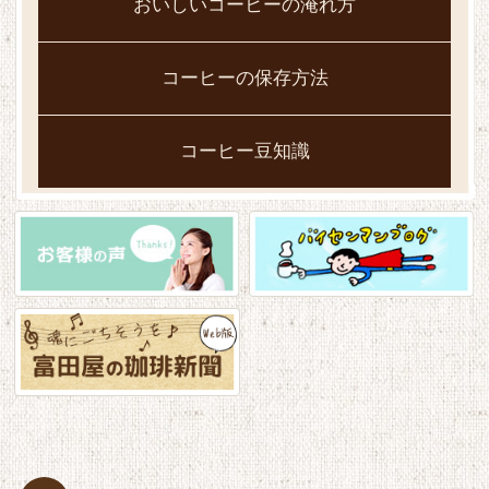
おいしいコーヒーの淹れ方
コーヒーの保存方法
コーヒー豆知識