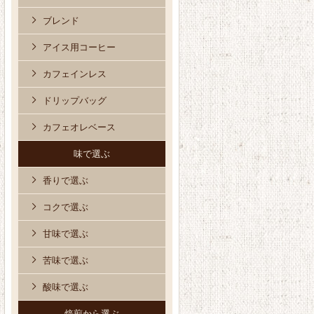
ブレンド
アイス用コーヒー
カフェインレス
ドリップバッグ
カフェオレベース
味で選ぶ
香りで選ぶ
コクで選ぶ
甘味で選ぶ
苦味で選ぶ
酸味で選ぶ
焙煎から選ぶ