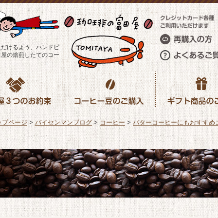
ただけるよう、ハンドピ
田屋の焙煎したてのコー
ップページ
>
バイセンマンブログ
>
コーヒー
>
バターコーヒーにもおすすめコ