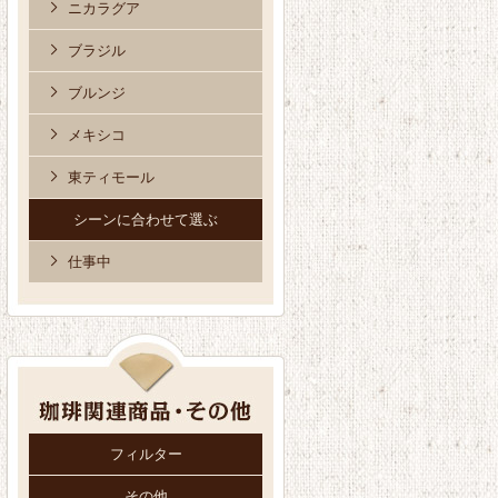
ニカラグア
ブラジル
ブルンジ
メキシコ
東ティモール
シーンに合わせて選ぶ
仕事中
フィルター
その他