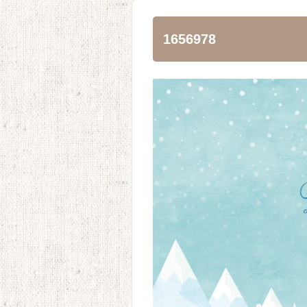
1656978