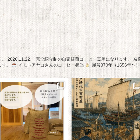
る。
2026.11.22、
完全紹介制の自家焙煎コーヒー豆屋になります。
奈
ます。
イモトアヤコさんのコーヒー担当
屋号370年（1656年〜）