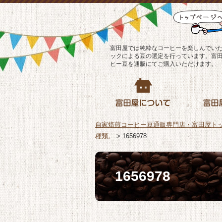
富田屋では純粋なコーヒーを楽しんでい
ックによる豆の選定を行っています。富
ヒー豆を通販にてご購入いただけます。
自家焙煎コーヒー豆通販専門店・富田屋ト
種類。
>
1656978
1656978