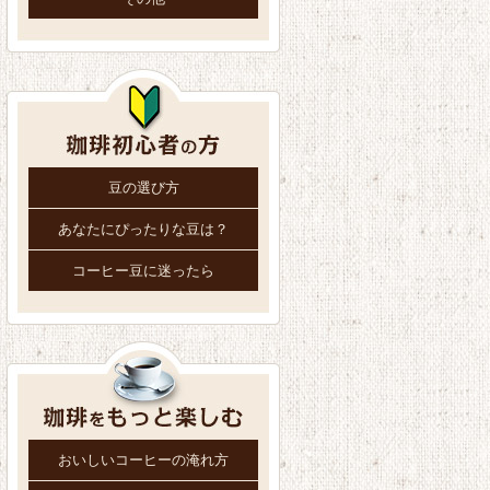
豆の選び方
あなたにぴったりな豆は？
コーヒー豆に迷ったら
おいしいコーヒーの淹れ方