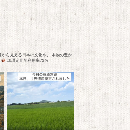
良から見える日本の文化や、
本物の豊か
珈琲定期船利用率73％