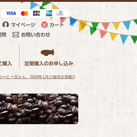
ーヒー豆かも。2020年1月の珈琲定期船3