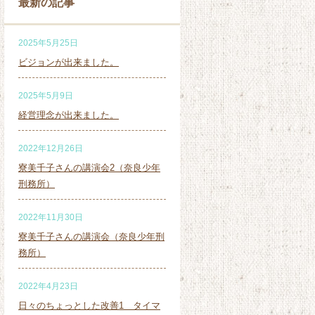
最新の記事
2025年5月25日
ビジョンが出来ました。
2025年5月9日
経営理念が出来ました。
2022年12月26日
寮美千子さんの講演会2（奈良少年
刑務所）
2022年11月30日
寮美千子さんの講演会（奈良少年刑
務所）
2022年4月23日
日々のちょっとした改善1 タイマ