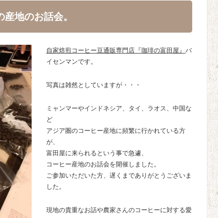
の産地のお話会。
自家焙煎コーヒー豆通販専門店『珈琲の富田屋』
バ
イセンマンです。
写真は雑然としていますが・・・
ミャンマーやインドネシア、タイ、ラオス、中国な
ど
アジア圏のコーヒー産地に頻繁に行かれている方
が、
富田屋に来られるという事で急遽、
コーヒー産地のお話会を開催しました。
ご参加いただいた方、遅くまでありがとうございま
した。
現地の貴重なお話や農家さんのコーヒーに対する愛