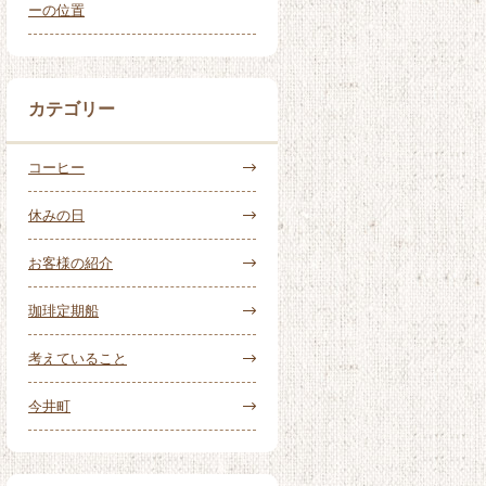
ーの位置
カテゴリー
コーヒー
休みの日
お客様の紹介
珈琲定期船
考えていること
今井町