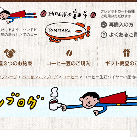
ただけるよう、ハンドピ
田屋の焙煎したてのコー
ップページ
>
バイセンマンブログ
>
コーヒー
>
コーヒー生豆バイヤーの産地