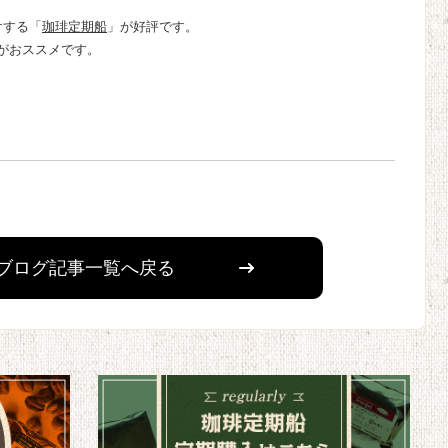
けする「
珈琲定期船
」が好評です。
がおススメです。
ト
ブログ記事一覧へ戻る