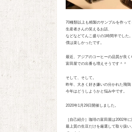
70種類以上も精製のサンプルを作って
生産者さんの笑えるお話、
などなどてんこ盛りの1時間半でした
僕は楽しかったです。
最近、アジアのコーヒーの品質が良く
富田屋での出番も増えそうです＾＾
そして、そして。
昨年、大きく好き嫌いの分かれた飛鶏
今年はどうしようかと悩み中です。
2020年1月29日開催しました。
［自己紹介］珈琲の富田屋は2002年
最上質の生豆だけを厳選して取り扱い