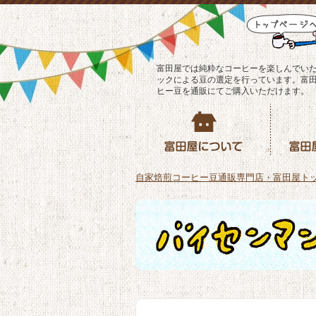
富田屋では純粋なコーヒーを楽しんでい
ックによる豆の選定を行っています。富
ヒー豆を通販にてご購入いただけます。
自家焙煎コーヒー豆通販専門店・富田屋ト