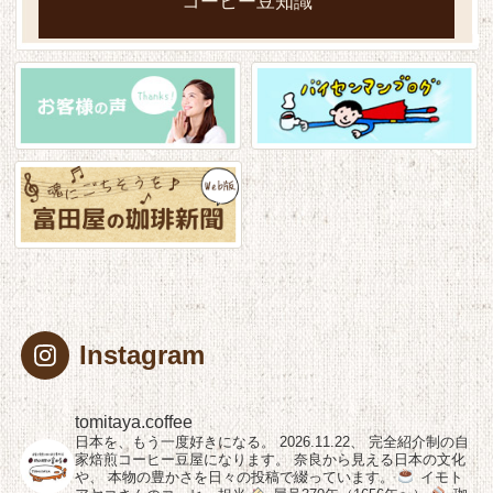
コーヒー豆知識
Instagram
tomitaya.coffee
日本を、もう一度好きになる。
2026.11.22、
完全紹介制の自
家焙煎コーヒー豆屋になります。
奈良から見える日本の文化
や、
本物の豊かさを日々の投稿で綴っています。
イモト