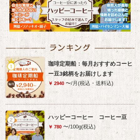
珈琲定期船：毎月おすすめコーヒ
ー豆3銘柄をお届けします
〜/月(税込・送料込)
￥ 2940
ハッピーコーヒー コーヒー豆
〜/100g(税込)
￥ 780