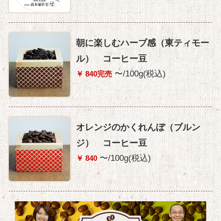
朝に楽しむハーブ感（東ティモー
ル） コーヒー豆
〜/100g(税込)
￥ 840完売
オレンジのかくれんぼ（ブルン
ジ） コーヒー豆
〜/100g(税込)
￥ 840