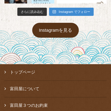
さらに読み込む
Instagram でフォロー
Instagramを見る
トップページ
富田屋について
富田屋３つのお約束