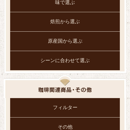
味で選ぶ
焙煎から選ぶ
原産国から選ぶ
シーンに合わせて選ぶ
フィルター
その他