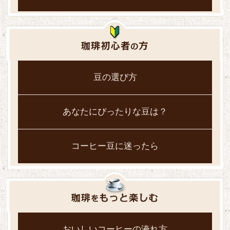
豆の選び方
あなたにぴったりな豆は？
コーヒー豆に迷ったら
おいしいコーヒーの淹れ方