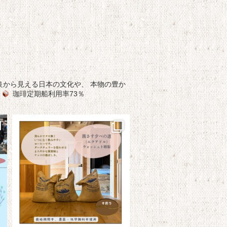
良から見える日本の文化や、
本物の豊か
珈琲定期船利用率73％