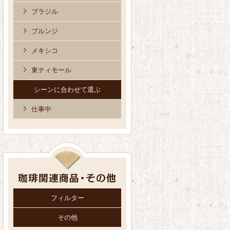
ブラジル
ブルンジ
メキシコ
東ティモール
シーンに合わせて選ぶ
仕事中
フィルター
その他