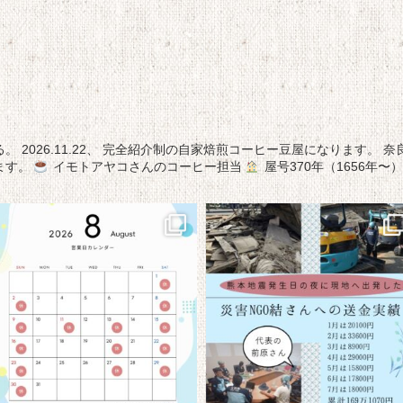
る。
2026.11.22、
完全紹介制の自家焙煎コーヒー豆屋になります。
奈
ます。
イモトアヤコさんのコーヒー担当
屋号370年（1656年〜）