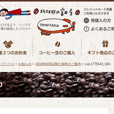
ただけるよう、ハンドピ
田屋の焙煎したてのコー
ップページ
>
お知らせ
>
2019年8月以降の送料のご案内
>
cat-1775543_640
0