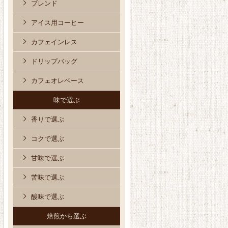
ブレンド
アイス用コーヒー
カフェインレス
ドリップバッグ
カフェオレベース
味で選ぶ
香りで選ぶ
コクで選ぶ
甘味で選ぶ
苦味で選ぶ
酸味で選ぶ
焙煎から選ぶ