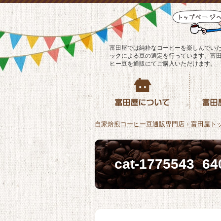
富田屋では純粋なコーヒーを楽しんでい
ックによる豆の選定を行っています。富
ヒー豆を通販にてご購入いただけます。
自家焙煎コーヒー豆通販専門店・富田屋ト
cat-1775543_64