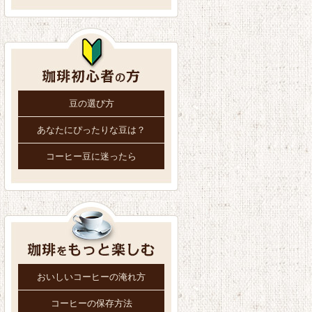
豆の選び方
あなたにぴったりな豆は？
コーヒー豆に迷ったら
おいしいコーヒーの淹れ方
コーヒーの保存方法