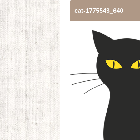
cat-1775543_640