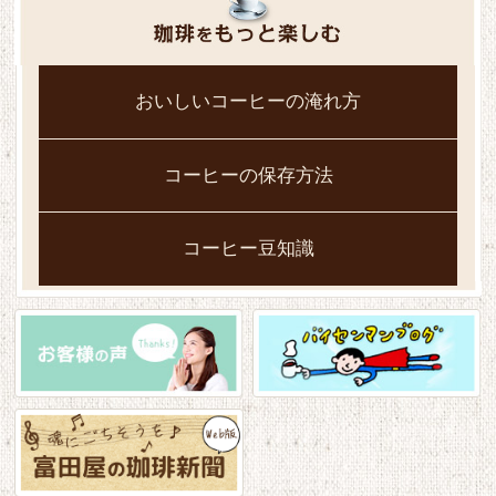
おいしいコーヒーの淹れ方
コーヒーの保存方法
コーヒー豆知識