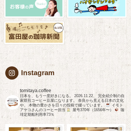
Instagram
tomitaya.coffee
日本を、もう一度好きになる。
2026.11.22、
完全紹介制の自
家焙煎コーヒー豆屋になります。
奈良から見える日本の文化
や、
本物の豊かさを日々の投稿で綴っています。
イモト
アヤコさんのコーヒー担当
屋号370年（1656年〜）
珈
琲定期船利用率73％