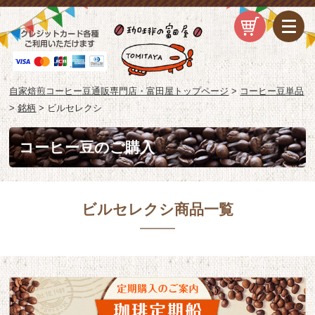
自家焙煎コーヒー豆通販専門店・富田屋トップページ
>
コーヒー豆単品
>
銘柄
>
ビルセレクシ
コーヒー豆のご購入
ビルセレクシ商品一覧