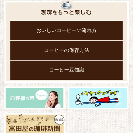
おいしいコーヒーの淹れ方
コーヒーの保存方法
コーヒー豆知識