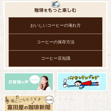
おいしいコーヒーの淹れ方
コーヒーの保存方法
コーヒー豆知識