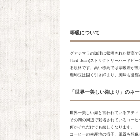
等級について
グアテマラの珈琲は収穫された標高で7段階
Hard Bean(ストリクトリーハード
る規格です。高い標高では寒暖差が激
珈琲豆は固く引き締まり、風味も凝縮
「世界一美しい湖より」のネー
世界一美しい湖と言われているアティ
その湖の周辺で栽培されているコーヒ
何かそれだけでも嬉しくなります。
コーヒーの生産地の様子、風景も想像