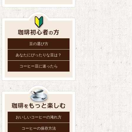
豆の選び方
あなたにぴったりな豆は？
コーヒー豆に迷ったら
おいしいコーヒーの淹れ方
コーヒーの保存方法