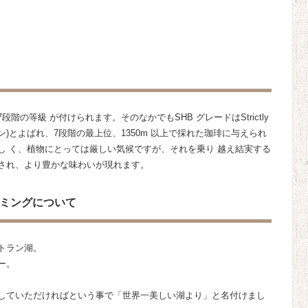
の等級 が付けられます。そのなかでもSHB グレードはStrictly
ビーン)とよばれ、7段階の最上位、1350m 以上で採れた珈琲に与えられ
し く、植物にとっては厳しい気候ですが、それを乗り 越え結実する
され、より豊かな味わいが現れます。
ミングについて
トラン湖。
ー。
していただければという事で「世界一美しい湖より」と名付けまし