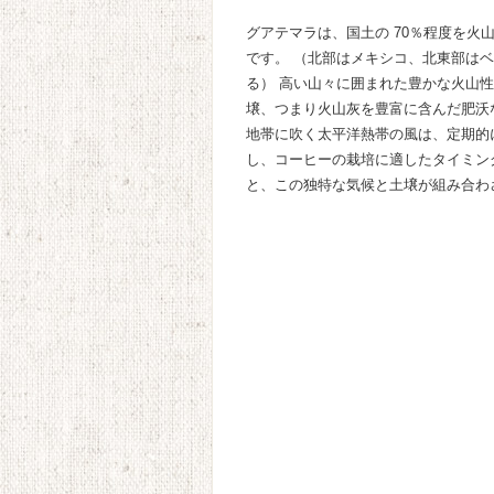
グアテマラは、国土の 70％程度を火山
です。 （北部はメキシコ、北東部は
る） 高い山々に囲まれた豊かな火山
壌、つまり火山灰を豊富に含んだ肥沃
地帯に吹く太平洋熱帯の風は、定期的
し、コーヒーの栽培に適したタイミン
と、この独特な気候と土壌が組み合わ