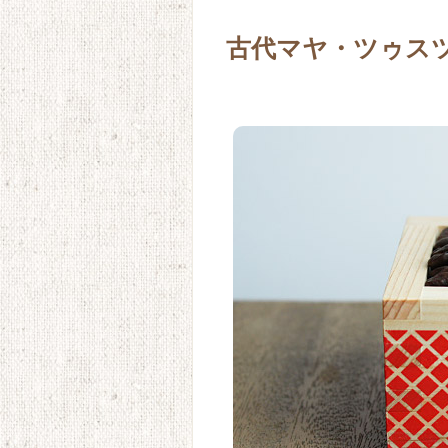
古代マヤ・ツゥス