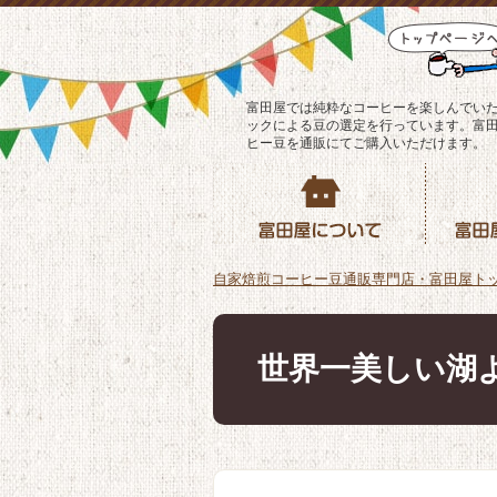
富田屋では純粋なコーヒーを楽しんでい
ックによる豆の選定を行っています。富
ヒー豆を通販にてご購入いただけます。
自家焙煎コーヒー豆通販専門店・富田屋ト
世界一美しい湖