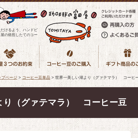
ただけるよう、ハンドピ
田屋の焙煎したてのコー
ップページ
>
コーヒー豆単品
>
世界一美しい湖より（グァテマラ） コーヒ
より（グァテマラ） コーヒー豆