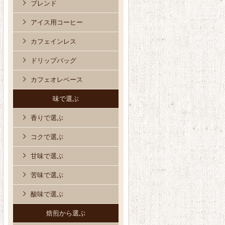
ブレンド
アイス用コーヒー
カフェインレス
ドリップバッグ
カフェオレベース
味で選ぶ
香りで選ぶ
コクで選ぶ
甘味で選ぶ
苦味で選ぶ
酸味で選ぶ
焙煎から選ぶ