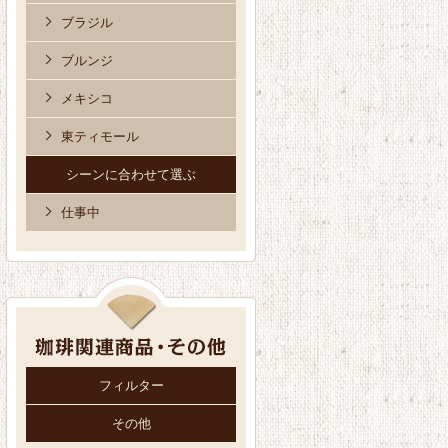
ブラジル
ブルンジ
メキシコ
東ティモール
シーンに合わせて選ぶ
仕事中
フィルター
その他