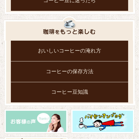
コーヒー豆に迷ったら
おいしいコーヒーの淹れ方
コーヒーの保存方法
コーヒー豆知識