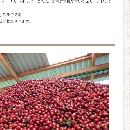
ルバ」というホッパーに入れ、比重選別機で重いチェリーと軽いチ
手作業で選別
1日間乾燥させます。