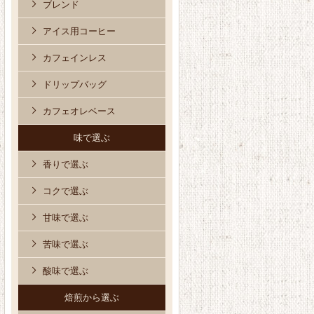
ブレンド
アイス用コーヒー
カフェインレス
ドリップバッグ
カフェオレベース
味で選ぶ
香りで選ぶ
コクで選ぶ
甘味で選ぶ
苦味で選ぶ
酸味で選ぶ
焙煎から選ぶ