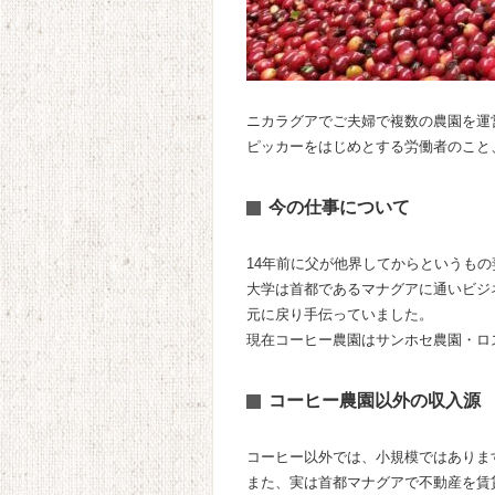
ニカラグアでご夫婦で複数の農園を運
ピッカーをはじめとする労働者のこと
今の仕事について
14年前に父が他界してからというも
大学は首都であるマナグアに通いビジ
元に戻り手伝っていました。
現在コーヒー農園はサンホセ農園・ロ
コーヒー農園以外の収入源
コーヒー以外では、小規模ではありま
また、実は首都マナグアで不動産を賃