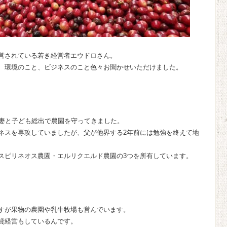
営されている若き経営者エウドロさん。
、環境のこと、ビジネスのこと色々お聞かせいただけました。
の妻と子ども総出で農園を守ってきました。
ネスを専攻していましたが、父が他界する2年前には勉強を終えて地
スピリネオス農園・エルリクエルド農園の3つを所有しています。
すが果物の農園や乳牛牧場も営んでいます。
貸経営もしているんです。