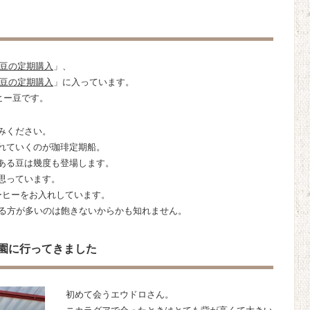
豆の定期購入
」、
豆の定期購入
」に入っています。
ヒー豆です。
みください。
れていくのが珈琲定期船。
ある豆は幾度も登場します。
思っています。
ーヒーをお入れしています。
いる方が多いのは飽きないからかも知れません。
農園に行ってきました
初めて会うエウドロさん。