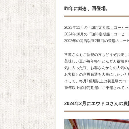
昨年に続き、再登場。
2023年11月の「
珈琲定期船：コーヒー
2024年10月の「
珈琲定期船：コーヒー
2002年の開店以来2度目の登場のコー
常連さんもご新規の方もどうぞお楽し
美味しい豆が毎年毎年どんどん蓄積さ
気に入った豆、お客さんからの人気の
お客様との意思疎通を大事にしたいと
そして、毎月1種類以上は初登場のコ
15年以上珈琲定期船にご乗船されて
2024年2月にエウドロさんの