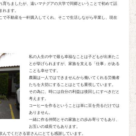
れ育ちましたが、遠いマナグアの大学で同郷ということで初めて話
まれます。
こで不動産を一軒購入してくれ、そこで生活しながら卒業し、現在
私の人生の中で最も幸福なことは子どもが出来たこ
とが挙げられますが、家族を支える「仕事」がある
ことも幸せです。
農園は一人ではできませんから働いてくれる労働者
たちを大切にすることはとても重視しています。
その為に、時には自分の利益は後回しにすべきだと
考えます。
コーヒーを作るということは単に豆を売るだけでは
ありません。
一緒に作る仲間とその家族との歩み寄りでもあり、
お互いの成長でもあります。
飲んでくださる皆さんにとても感謝しています。