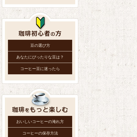
豆の選び方
あなたにぴったりな豆は？
コーヒー豆に迷ったら
おいしいコーヒーの淹れ方
コーヒーの保存方法