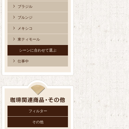
ブラジル
ブルンジ
メキシコ
東ティモール
シーンに合わせて選ぶ
仕事中
フィルター
その他