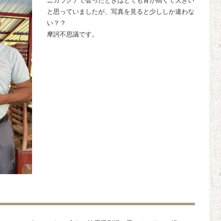
ニカラグアで会ったときはとても背が高くて大きい
と思っていましたが、写真を見ると少ししか違わな
い？？
摩訶不思議です。