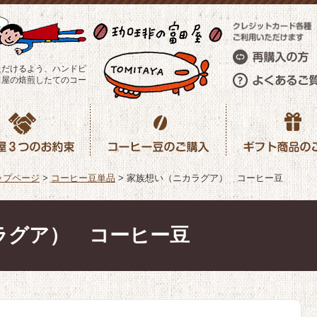
ただけるよう、ハンドピ
田屋の焙煎したてのコー
ップページ
>
コーヒー豆単品
>
家族想い（ニカラグア） コーヒー豆
ラグア） コーヒー豆