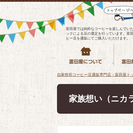
富田屋では純粋なコーヒーを楽しんでい
ックによる豆の選定を行っています。富
ヒー豆を通販にてご購入いただけます。
自家焙煎コーヒー豆通販専門店・富田屋ト
家族想い（ニカ