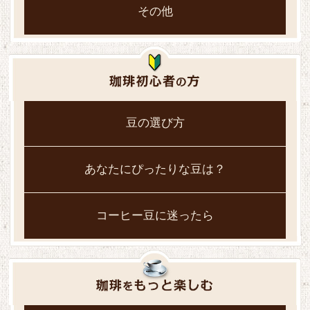
その他
豆の選び方
あなたにぴったりな豆は？
コーヒー豆に迷ったら