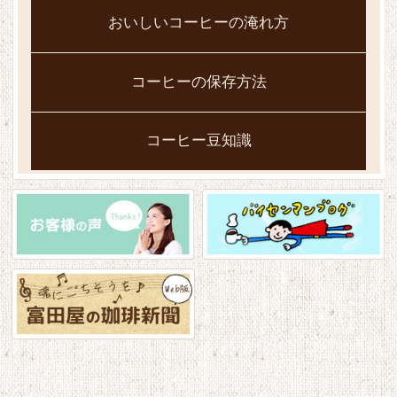
おいしいコーヒーの淹れ方
コーヒーの保存方法
コーヒー豆知識