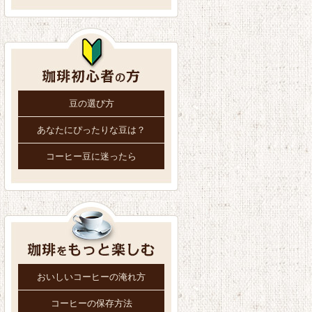
豆の選び方
あなたにぴったりな豆は？
コーヒー豆に迷ったら
おいしいコーヒーの淹れ方
コーヒーの保存方法