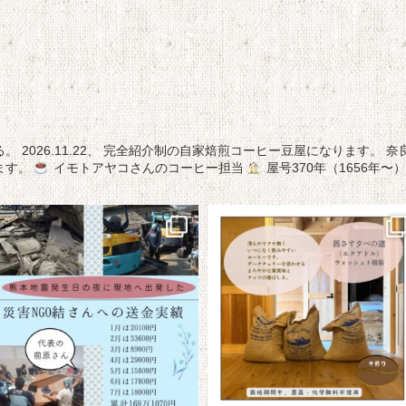
る。
2026.11.22、
完全紹介制の自家焙煎コーヒー豆屋になります。
奈
ます。
イモトアヤコさんのコーヒー担当
屋号370年（1656年〜）