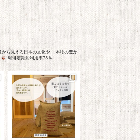
良から見える日本の文化や、
本物の豊か
珈琲定期船利用率73％