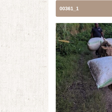
00361_1