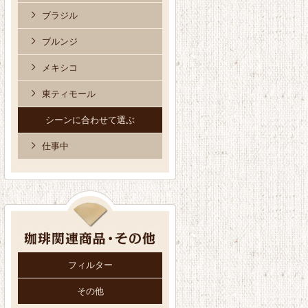
ブラジル
ブルンジ
メキシコ
東ティモール
シーンに合わせて選ぶ
仕事中
フィルター
その他