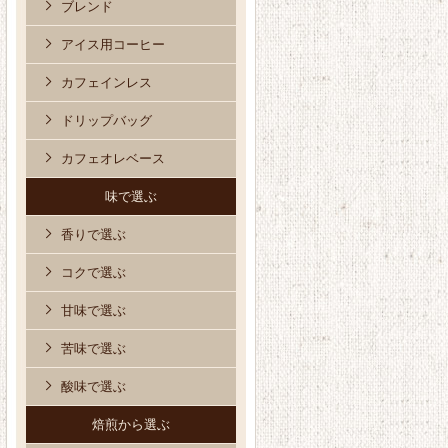
ブレンド
アイス用コーヒー
カフェインレス
ドリップバッグ
カフェオレベース
味で選ぶ
香りで選ぶ
コクで選ぶ
甘味で選ぶ
苦味で選ぶ
酸味で選ぶ
焙煎から選ぶ