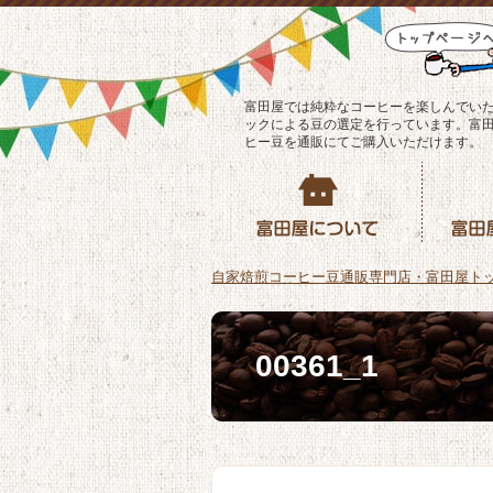
富田屋では純粋なコーヒーを楽しんでい
ックによる豆の選定を行っています。富
ヒー豆を通販にてご購入いただけます。
自家焙煎コーヒー豆通販専門店・富田屋ト
00361_1