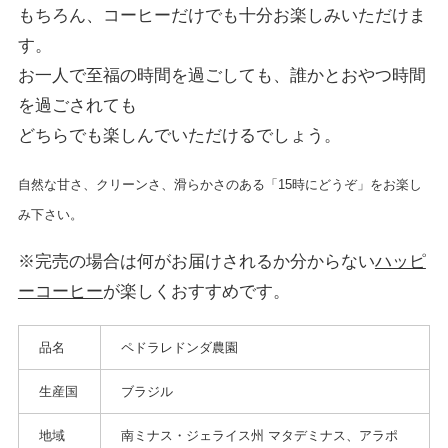
もちろん、コーヒーだけでも十分お楽しみいただけま
す。
お一人で至福の時間を過ごしても、誰かとおやつ時間
を過ごされても
どちらでも楽しんでいただけるでしょう。
自然な甘さ、クリーンさ、滑らかさのある「15時にどうぞ」をお楽し
み下さい。
※完売の場合は何がお届けされるか分からない
ハッピ
ーコーヒー
が楽しくおすすめです。
品名
ペドラレドンダ農園
生産国
ブラジル
地域
南ミナス・ジェライス州 マタデミナス、アラポ