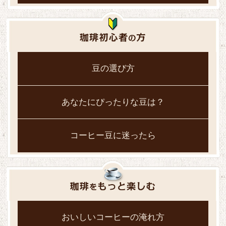
豆の選び方
あなたにぴったりな豆は？
コーヒー豆に迷ったら
おいしいコーヒーの淹れ方