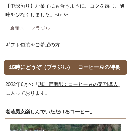
【中深煎り】お菓子にも合うように、コクを感じ、酸
味を少なくしました。<br />
原産国
ブラジル
ギフト包装をご希望の方 →
15時にどうぞ（ブラジル） コーヒー豆の特長
2022年6月の「
珈琲定期船：コーヒー豆の定期購入
」
に入っております。
老若男女楽しんでいただけるコーヒー。