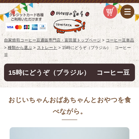
自家焙煎コーヒー豆通販専門店・富田屋トップページ
>
コーヒー豆単品
>
種類から選ぶ
>
ストレート
>
15時にどうぞ（ブラジル） コーヒー
豆
15時にどうぞ（ブラジル） コーヒー豆
おじいちゃんおばあちゃんとおやつを食
べながら。