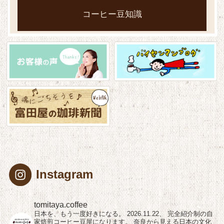
コーヒー豆知識
Instagram
tomitaya.coffee
日本を、もう一度好きになる。
2026.11.22、
完全紹介制の自
家焙煎コーヒー豆屋になります。
奈良から見える日本の文化