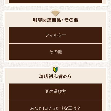
フィルター
その他
豆の選び方
あなたにぴったりな豆は？