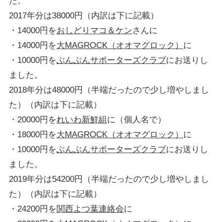
た。
2017年分は38000円（内訳は下に記載）
・14000円を
おしどりマコ＆ケン
さんに
・14000円を
大MAGROCK（オオマグロック）
に
・10000円を
ぶんぶんサポーターズクラブ
にお送りし
ました。
2018年分は48000円（半端だったので少し増やしまし
た）（内訳は下に記載）
・20000円を
れいわ新鮮組
に（個人名で）
・18000円を
大MAGROCK（オオマグロック）
に
・10000円を
ぶんぶんサポーターズクラブ
にお送りし
ました。
2019年分は54200円（半端だったので少し増やしまし
た）（内訳は下に記載）
・24200円を
関西よつ葉連絡会
に