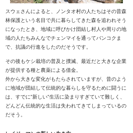
スウェさんによると、ノンタオ村の人たちはその昔森
林保護という名目で共に暮らしてきた森を追われそう
になったとき、地域に呼びかけ団結し村人や周りの地
域の人たちみんなでチェンマイを通ってバンコクま
で、抗議の行進をしたのだそうです。
その後もケシ栽培の普及と撲滅、最近だと大きな企業
が提供する種と農薬による借金。
外から大きな変化がもたらされていますが、昔のよう
に地域が団結して伝統的な暮らしを守るために闘うに
は、すでに”新しい”生活に染まりすぎていて難しく、
どんどん伝統的な生活は失われてきてしまっているの
だそう。