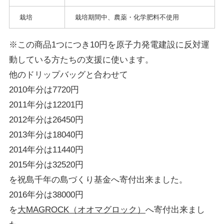
栽培
栽培期間中、農薬・化学肥料不使用
※この商品1つにつき10円を原子力発電建設に反対運
動している方たちの支援に使います。
他のドリップバッグと合わせて
2010年分は7720円
2011年分は12201円
2012年分は26450円
2013年分は18040円
2014年分は11440円
2015年分は32520円
を祝島千年の島づくり基金へ寄付出来ました。
2016年分は38000円
を
大MAGROCK（オオマグロック）
へ寄付出来まし