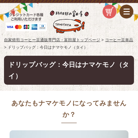
自家焙煎コーヒー豆通販専門店・富田屋トップページ
>
コーヒー豆単品
>
ドリップバッグ：今日はナマケモノ（タイ）
ドリップバッグ：今日はナマケモノ（タ
イ）
あなたもナマケモノになってみません
か？