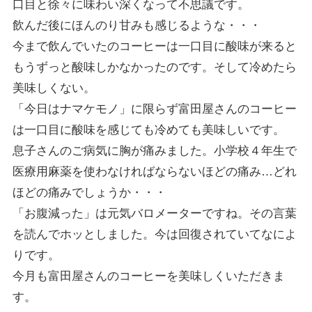
口目と徐々に味わい深くなって不思議です。
飲んだ後にほんのり甘みも感じるような・・・
今まで飲んでいたのコーヒーは一口目に酸味が来ると
もうずっと酸味しかなかったのです。そして冷めたら
美味しくない。
「今日はナマケモノ」に限らず富田屋さんのコーヒー
は一口目に酸味を感じても冷めても美味しいです。
息子さんのご病気に胸が痛みました。小学校４年生で
医療用麻薬を使わなければならないほどの痛み…どれ
ほどの痛みでしょうか・・・
「お腹減った」は元気バロメーターですね。その言葉
を読んでホッとしました。今は回復されていてなによ
りです。
今月も富田屋さんのコーヒーを美味しくいただきま
す。