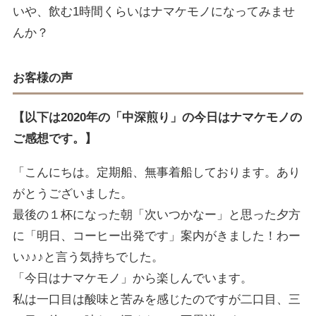
いや、飲む1時間くらいはナマケモノになってみませ
んか？
お客様の声
【以下は2020年の「中深煎り」の今日はナマケモノの
ご感想です。】
「こんにちは。定期船、無事着船しております。あり
がとうございました。
最後の１杯になった朝「次いつかなー」と思った夕方
に「明日、コーヒー出発です」案内がきました！わー
い♪♪♪と言う気持ちでした。
「今日はナマケモノ」から楽しんでいます。
私は一口目は酸味と苦みを感じたのですが二口目、三