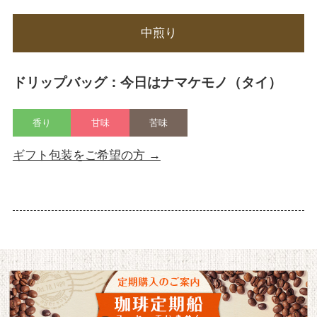
中煎り
ドリップバッグ：今日はナマケモノ（タイ）
香り
甘味
苦味
ギフト包装をご希望の方 →