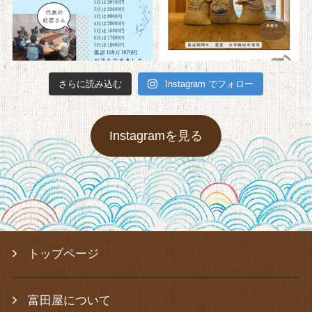
さらに読み込む
Instagram でフォロー
Instagramを見る
トップページ
富田屋について