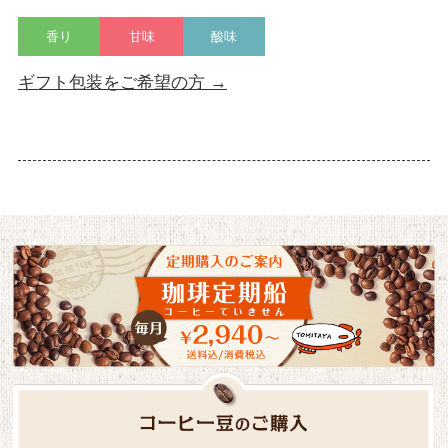
香り
甘味
酸味
ギフト包装をご希望の方 →