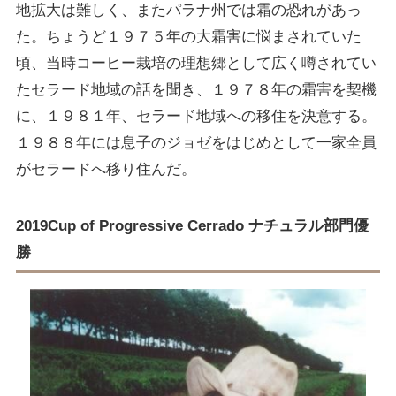
地拡大は難しく、またパラナ州では霜の恐れがあっ
た。ちょうど１９７５年の大霜害に悩まされていた
頃、当時コーヒー栽培の理想郷として広く噂されてい
たセラード地域の話を聞き、１９７８年の霜害を契機
に、１９８１年、セラード地域への移住を決意する。
１９８８年には息子のジョゼをはじめとして一家全員
がセラードへ移り住んだ。
2019Cup of Progressive Cerrado ナチュラル部門優
勝