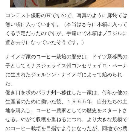
コンテスト優勝の豆ですので、写真のように麻袋では
無い袋に入っています。（本当はさらに木箱に入って
くる予定だったのですが、手違いで木箱はブラジルに
置き去りになっていたそうです。）
ナイメギ家のコーヒー栽培の歴史は、ドイツ系移民の
子としてミナスジェライス州コンセリェイロ・ペーナ
に生まれたジェルソン・ナイメギによって始められ
た。
働き口を求めパラナ州へ移住した一家は、何年か他の
生産者のために働いた後、１９６５年、自分たちの土
地を購入し、コーヒー農家としての歴史をスタートさ
せる。やがて収穫を重ねるにつれ、より大きな規模で
のコーヒー栽培を目指すようになったが、同地での農