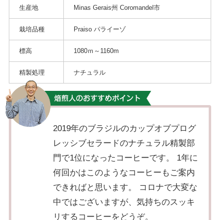
生産地
Minas Gerais州 Coromandel市
栽培品種
Praiso パライーゾ
標高
1080ｍ～1160m
精製処理
ナチュラル
2019年のブラジルのカップオブプログ
レッシブセラードのナチュラル精製部
門で1位になったコーヒーです。 1年に
何回かはこのようなコーヒーもご案内
できればと思います。 コロナで大変な
中ではございますが、気持ちのスッキ
リするコーヒーをどうぞ。