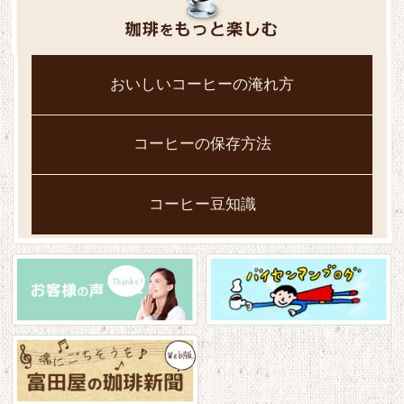
おいしいコーヒーの淹れ方
コーヒーの保存方法
コーヒー豆知識