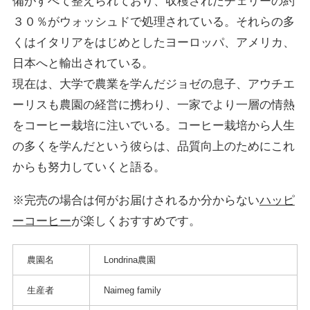
備がすべて整えられており、収穫されたチェリーの約
３０％がウォッシュドで処理されている。それらの多
くはイタリアをはじめとしたヨーロッパ、アメリカ、
日本へと輸出されている。
現在は、大学で農業を学んだジョゼの息子、アウチエ
ーリスも農園の経営に携わり、一家でより一層の情熱
をコーヒー栽培に注いでいる。コーヒー栽培から人生
の多くを学んだという彼らは、品質向上のためにこれ
からも努力していくと語る。
※完売の場合は何がお届けされるか分からない
ハッピ
ーコーヒー
が楽しくおすすめです。
農園名
Londrina農園
生産者
Naimeg family