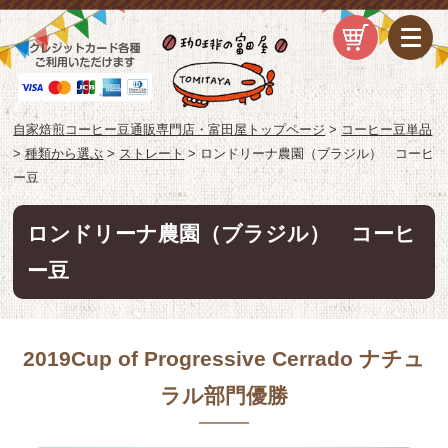
自家焙煎コーヒー豆通販専門店・富田屋トップページ
>
コーヒー豆単品
>
種類から選ぶ
>
ストレート
>
ロンドリーナ農園（ブラジル） コーヒ
ー豆
ロンドリーナ農園（ブラジル） コーヒ
ー豆
2019Cup of Progressive Cerrado ナチュ
ラル部門優勝