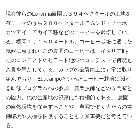
現在彼らのLondrina農園は３９４ヘクタールの土地を
有し、そのうち２００ヘクタールでムンド・ノーボ、
カツアイ、アカイア種などのコーヒーを栽培してい
る。標高１，１５０メートル、コーヒー栽培に適した
気候に恵まれたこの農園のコーヒーは、イタリアIlly
社のコンテストやセラード地域のコンテストで何度も
入賞を果たしている。カップの品質向上にも常に取り
組んでおり、Educampoといったコーヒー栽培に関す
る研修プログラムへの参加、農業技師などの専門家と
の協力、他の生産地の視察にも積極的である。 農園
の自然環境を保全することや、農園で働く人たちの労
働環境や人権を保護することも大変重要だと考えてい
る。