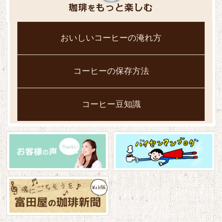
おいしいコーヒーの淹れ方
コーヒーの保存方法
コーヒー豆知識