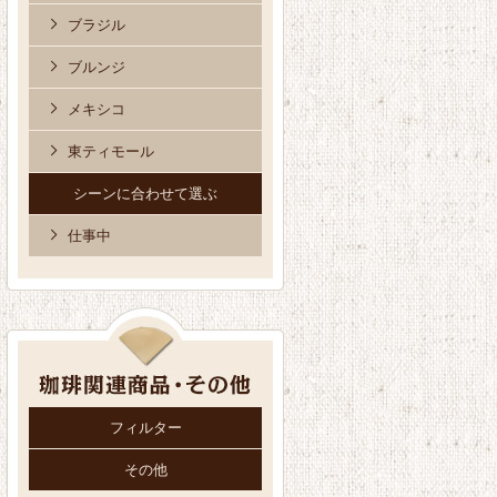
ブラジル
ブルンジ
メキシコ
東ティモール
シーンに合わせて選ぶ
仕事中
フィルター
その他