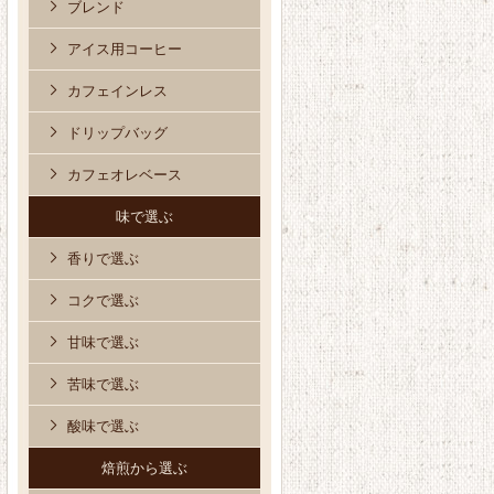
ブレンド
アイス用コーヒー
カフェインレス
ドリップバッグ
カフェオレベース
味で選ぶ
香りで選ぶ
コクで選ぶ
甘味で選ぶ
苦味で選ぶ
酸味で選ぶ
焙煎から選ぶ