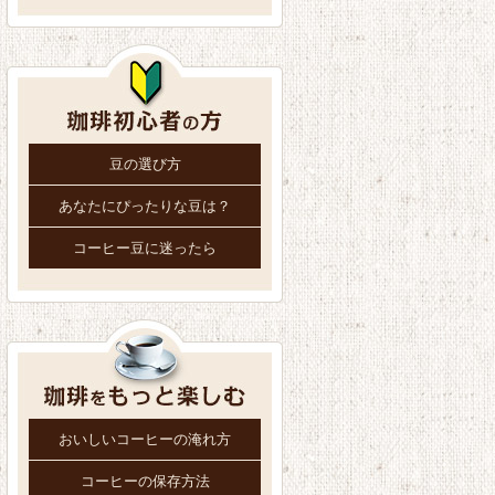
豆の選び方
あなたにぴったりな豆は？
コーヒー豆に迷ったら
おいしいコーヒーの淹れ方
コーヒーの保存方法