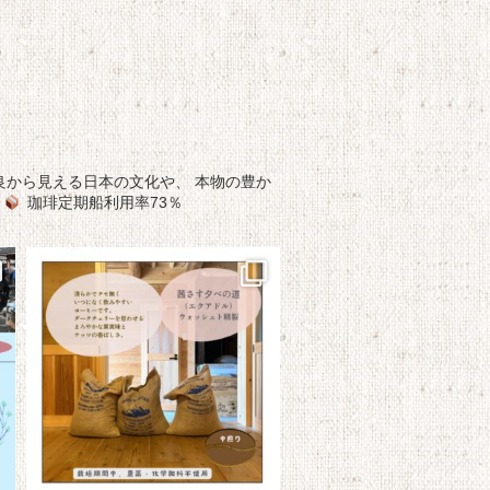
良から見える日本の文化や、
本物の豊か
珈琲定期船利用率73％