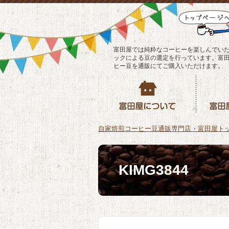
富田屋では純粋なコーヒーを楽しんでい
ックによる豆の選定を行っています。富
ヒー豆を通販にてご購入いただけます。
自家焙煎コーヒー豆通販専門店・富田屋ト
KIMG3844