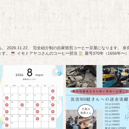
る。
2026.11.22、
完全紹介制の自家焙煎コーヒー豆屋になります。
奈
ます。
イモトアヤコさんのコーヒー担当
屋号370年（1656年〜）