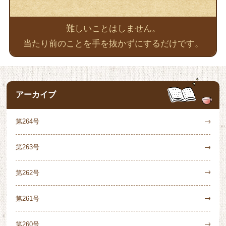
難しいことはしません。
当たり前のことを手を抜かずにするだけです。
アーカイブ
第264号
第263号
第262号
第261号
第260号