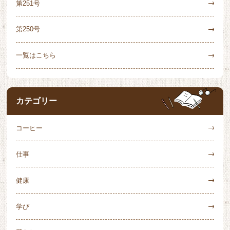
第251号
第250号
一覧はこちら
カテゴリー
コーヒー
仕事
健康
学び