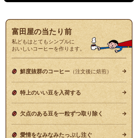
富田屋の当たり前
私どもはとてもシンプルに
おいしいコーヒーを作ります。
鮮度抜群のコーヒー
（注文後に焙煎）
特上のいい豆を入荷する
欠点のある豆を一粒ずつ取り除く
愛情をなみなみたっぷし注ぐ