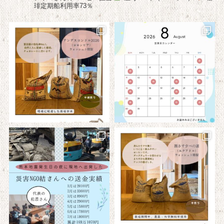
琲定期船利用率73％