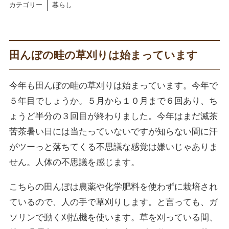
カテゴリー
暮らし
田んぼの畦の草刈りは始まっています
今年も田んぼの畦の草刈りは始まっています。今年で
５年目でしょうか。５月から１０月まで６回あり、ち
ょうど半分の３回目が終わりました。今年はまだ滅茶
苦茶暑い日には当たっていないですが知らない間に汗
がツーっと落ちてくる不思議な感覚は嫌いじゃありま
せん。人体の不思議を感じます。
こちらの田んぼは農薬や化学肥料を使わずに栽培され
ているので、人の手で草刈りします。と言っても、ガ
ソリンで動く刈払機を使います。草を刈っている間、