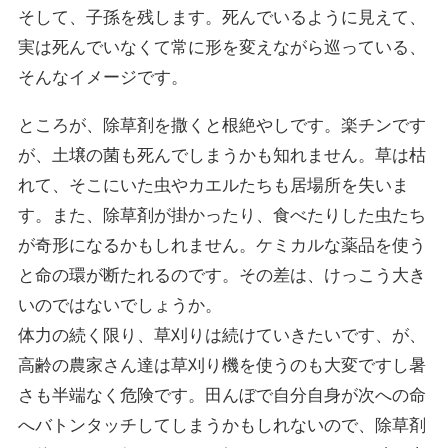
そして、子孫を残します。死んでいるように見えて、
実は死んでいなくて常に形を変えながら巡っている、
そんなイメージです。
ところが、除草剤を撒くと根絶やしです。楽チンです
が、土壌の菌も死んでしまうかも知れません。草は枯
れて、そこにいた虫やカエルたちも居場所を失いま
す。また、除草剤が掛かったり、食べたりした虫たち
が奇形になるかもしれません。ケミカルな薬品を使う
と命の環が断たれるのです。その差は、けっこう大き
いのではないでしょうか。
体力の続く限り、草刈りは続けていきたいです、が、
高齢の農家さん達は草刈り機を使うのも大変ですし暑
さも半端なく危険です。田んぼで自分自身が次への命
へバトンタッチしてしまうかもしれないので、除草剤