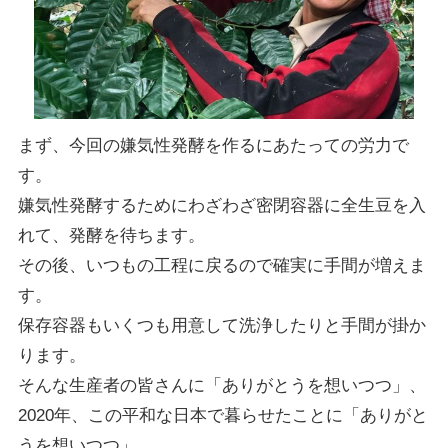
まず、今回の嫌気性発酵を作るにあたっての労力で
す。
嫌気性発酵するためにわざわざ密閉容器に全生豆を入
れて、発酵を待ちます。
その後、いつもの工程に戻るので確実に手間が増えま
す。
保存容器もいくつも用意して洗浄したりと手間が掛か
ります。
そんな生産者の皆さんに「ありがとうを想いつつ」、
2020年、この平和な日本で暮らせたことに「ありがと
うを想いつつ」、