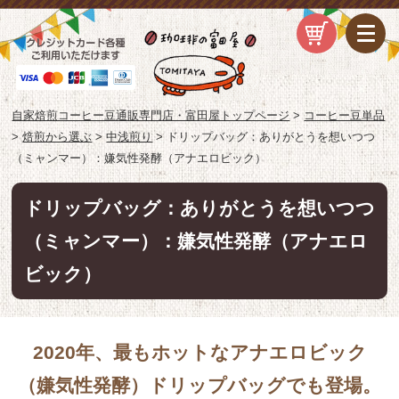
自家焙煎コーヒー豆通販専門店・富田屋トップページ
>
コーヒー豆単品
>
焙煎から選ぶ
>
中浅煎り
>
ドリップバッグ：ありがとうを想いつつ
（ミャンマー）：嫌気性発酵（アナエロビック）
ドリップバッグ：ありがとうを想いつつ
（ミャンマー）：嫌気性発酵（アナエロ
ビック）
2020年、最もホットなアナエロビック
（嫌気性発酵）ドリップバッグでも登場。