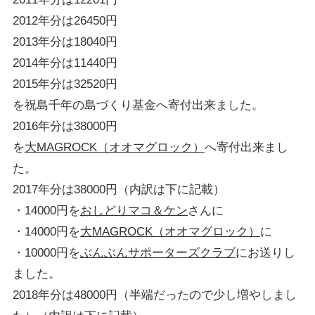
2012年分は26450円
2013年分は18040円
2014年分は11440円
2015年分は32520円
を祝島千年の島づくり基金へ寄付出来ました。
2016年分は38000円
を
大MAGROCK（オオマグロック）
へ寄付出来まし
た。
2017年分は38000円（内訳は下に記載）
・14000円を
おしどりマコ＆ケン
さんに
・14000円を
大MAGROCK（オオマグロック）
に
・10000円を
ぶんぶんサポーターズクラブ
にお送りし
ました。
2018年分は48000円（半端だったので少し増やしまし