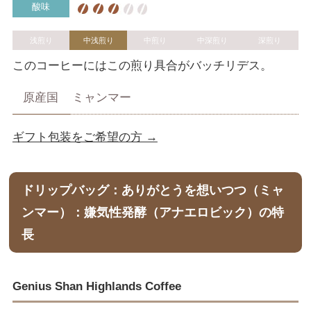
酸味
浅煎り
中浅煎り
中煎り
中深煎り
深煎り
このコーヒーにはこの煎り具合がバッチリデス。
原産国
ミャンマー
ギフト包装をご希望の方 →
ドリップバッグ：ありがとうを想いつつ（ミャ
ンマー）：嫌気性発酵（アナエロビック）の特
長
Genius Shan Highlands Coffee