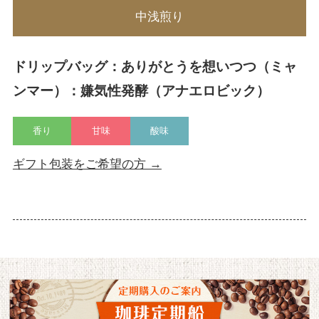
中浅煎り
ドリップバッグ：ありがとうを想いつつ（ミャ
ンマー）：嫌気性発酵（アナエロビック）
香り
甘味
酸味
ギフト包装をご希望の方 →