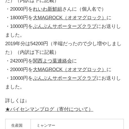
た）（内訳は下に記載）
・20000円を
れいわ新鮮組
さんに（個人名で）
・18000円を
大MAGROCK（オオマグロック）
に
・10000円を
ぶんぶんサポーターズクラブ
にお送りし
ました。
2019年分は54200円（半端だったので少し増やしまし
た）（内訳は下に記載）
・24200円を
関西よつ葉連絡会
に
・20000円を
大MAGROCK（オオマグロック）
に
・10000円を
ぶんぶんサポーターズクラブ
にお送りし
ました。
詳しくは↓
★バイセンマンブログ（寄付について）
生産国
ミャンマー