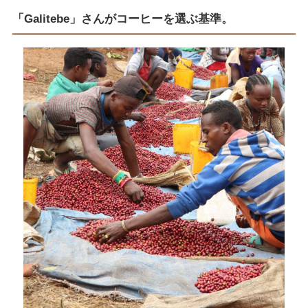
「
Galitebe」さんがコーヒーを選ぶ基準。