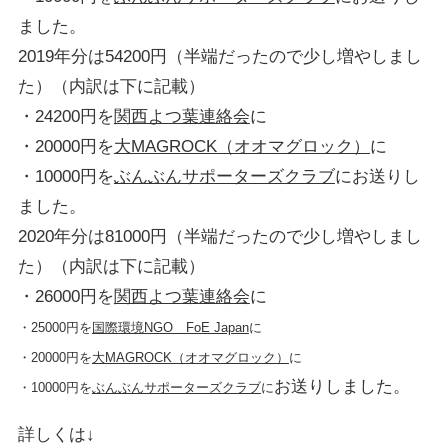
ました。
2019年分は54200円（半端だったので少し増やしまし
た）（内訳は下に記載）
・24200円を
関西よつ葉連絡会
に
・20000円を
大MAGROCK（オオマグロック）
に
・10000円を
ぶんぶんサポーターズクラブ
にお送りし
ました。
2020年分は81000円（半端だったので少し増やしまし
た）（内訳は下に記載）
・26000円を
関西よつ葉連絡会
に
・25000円を
国際環境NGO FoE Japan
に
・20000円を
大MAGROCK（オオマグロック）
に
お送りしました。
・10000円を
ぶんぶんサポーターズクラブ
に
詳しくは↓