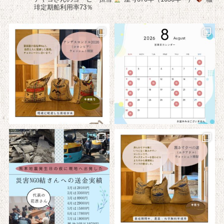
琲定期船利用率73％