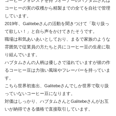
コーヒーフォレストを持つオーナーのハブタムさんは
コーヒーの実の収穫から精製までの全てを自社で管理
しています。
2019年、Galitebeさんの活動を聞きつけて「取り扱っ
て欲しい！」と自ら声をかけてきたそうです。
職場は和気あいあいとしており、まるで家族のような
雰囲気で従業員の方たちと共にコーヒー豆の生産に取
り組んでいます。
ハブタムさんの人柄は優しさで溢れていますが彼の作
るコーヒー豆は力強い風味やフレーバーを持っていま
す。
こちら世界初進出、Galitebeさんでしか世界で取り扱
っていないコーヒー豆になります。
対価はしっかり、ハブタムさんとGalitebeさんがお互
いが納得できる価格で直接取引しています。