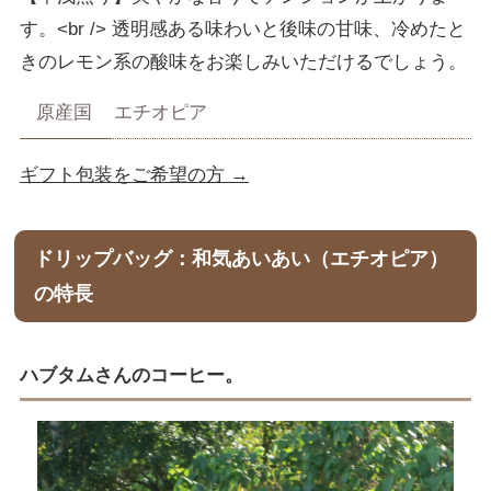
す。<br /> 透明感ある味わいと後味の甘味、冷めたと
きのレモン系の酸味をお楽しみいただけるでしょう。
原産国
エチオピア
ギフト包装をご希望の方 →
ドリップバッグ：和気あいあい（エチオピア）
の特長
ハブタムさんのコーヒー。