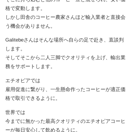
格で変動します。
しかし田舎のコーヒー農家さんほど輸入業者と直接会
う機会がありません。
Galitebeさんはそんな場所へ自らの足で赴き、直談判
します。
そしてそこから二人三脚でクオリティを上げ、輸出業
務をサポートします。
エチオピアでは
雇用促進に繋がり、一生懸命作ったコーヒーが適正価
格で取引できるように。
世界では
今までに無かった最高クオリティのエチオピアコーヒ
ーが毎日安心して飲めるように。