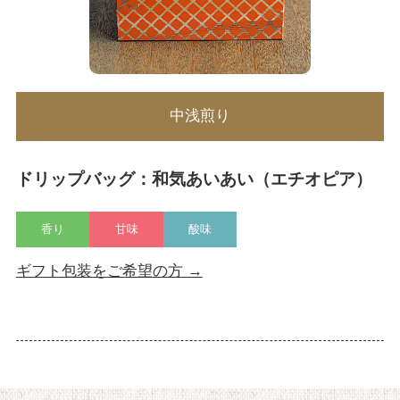
中浅煎り
ドリップバッグ：和気あいあい（エチオピア）
香り
甘味
酸味
ギフト包装をご希望の方 →