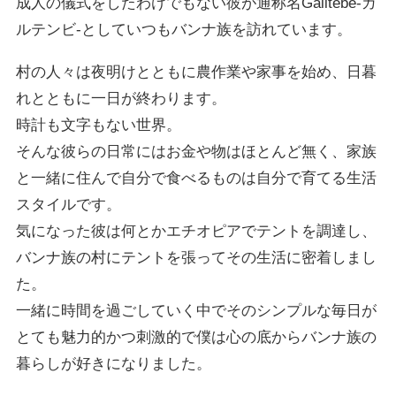
成人の儀式をしたわけでもない彼が通称名Galitebe-ガ
ルテンビ-としていつもバンナ族を訪れています。
村の人々は夜明けとともに農作業や家事を始め、日暮
れとともに一日が終わります。
時計も文字もない世界。
そんな彼らの日常にはお金や物はほとんど無く、家族
と一緒に住んで自分で食べるものは自分で育てる生活
スタイルです。
気になった彼は何とかエチオピアでテントを調達し、
バンナ族の村にテントを張ってその生活に密着しまし
た。
一緒に時間を過ごしていく中でそのシンプルな毎日が
とても魅力的かつ刺激的で僕は心の底からバンナ族の
暮らしが好きになりました。