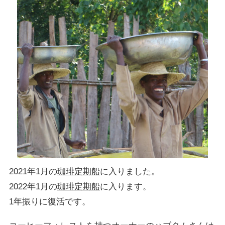
2021年1月の
珈琲定期船
に入りました。
2022年1月の
珈琲定期船
に入ります。
1年振りに復活です。