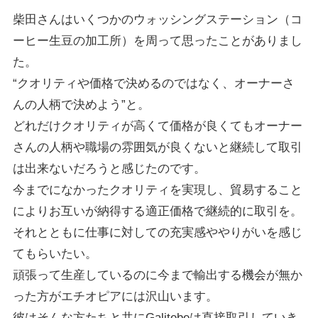
柴田さんはいくつかのウォッシングステーション（コ
ーヒー生豆の加工所）を周って思ったことがありまし
た。
“クオリティや価格で決めるのではなく、オーナーさ
んの人柄で決めよう”と。
どれだけクオリティが高くて価格が良くてもオーナー
さんの人柄や職場の雰囲気が良くないと継続して取引
は出来ないだろうと感じたのです。
今までになかったクオリティを実現し、貿易すること
によりお互いが納得する適正価格で継続的に取引を。
それとともに仕事に対しての充実感ややりがいを感じ
てもらいたい。
頑張って生産しているのに今まで輸出する機会が無か
った方がエチオピアには沢山います。
彼はそんな方たちと共にGalitebeは直接取引していき