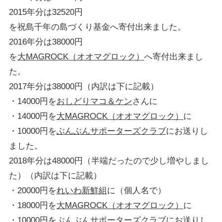
2015年分は32520円
を祝島千年の島づくり基金へ寄付出来ました。
2016年分は38000円
を
大MAGROCK（オオマグロック）
へ寄付出来まし
た。
2017年分は38000円（内訳は下に記載）
・14000円を
おしどりマコ＆ケン
さんに
・14000円を
大MAGROCK（オオマグロック）
に
・10000円を
ぶんぶんサポーターズクラブ
にお送りし
ました。
2018年分は48000円（半端だったので少し増やしまし
た）（内訳は下に記載）
・20000円を
れいわ新鮮組
に（個人名で）
・18000円を
大MAGROCK（オオマグロック）
に
・10000円を
ぶんぶんサポーターズクラブ
にお送りし