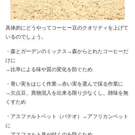
具体的にどうやってコーヒー豆のクオリティを上げて
いるのでしょう。
・森とガーデンのミックス→森からとれたコーヒーだ
けに
→比率による味や質の変化を防ぐため
・青い実をはじく作業→赤い実を選んで採る作業に
→欠点豆、異物混入を出来る限り少なくし、雑味を無
くすため
・アスファルトベット（パテオ）→アフリカンベット
に
→アスファルト臭が付くのを防ぐため