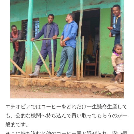
エチオピアではコーヒーをどれだけ一生懸命生産して
も、公的な機関へ持ち込んで買い取ってもらうのが一
般的です。
そこに持ち込むと他のコーヒー豆と混ぜられ、安い価