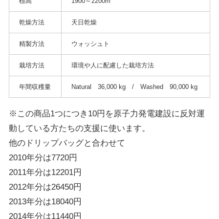
標高
1900～2200m
乾燥方法
天日乾燥
精製方法
ウォッシュト
栽培方法
環境や人に配慮した栽培方法
年間収穫量
Natural 36,000 kg / Washed 90,000 kg
※この商品1つにつき10円を原子力発電建設に反対運
動している方たちの支援に使います。
他のドリップバッグと合わせて
2010年分は7720円
2011年分は12201円
2012年分は26450円
2013年分は18040円
2014年分は11440円