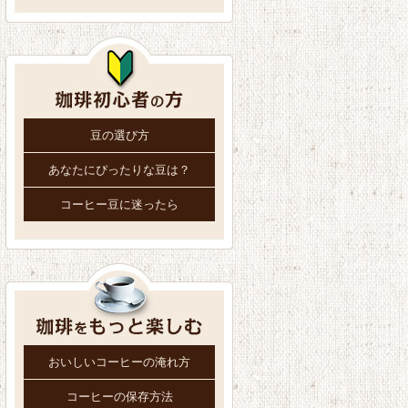
豆の選び方
あなたにぴったりな豆は？
コーヒー豆に迷ったら
おいしいコーヒーの淹れ方
コーヒーの保存方法