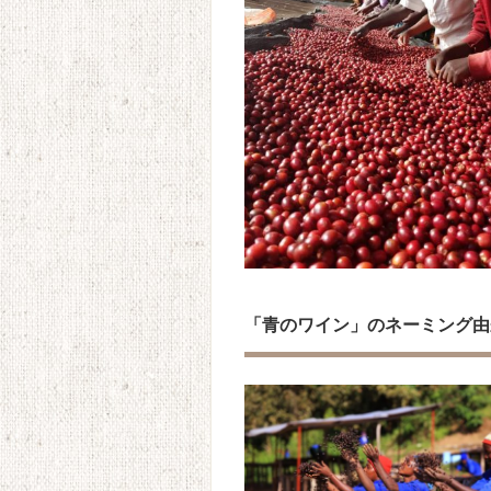
「青のワイン」
のネーミング由