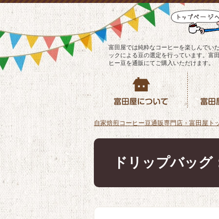
富田屋では純粋なコーヒーを楽しんでい
ックによる豆の選定を行っています。富
ヒー豆を通販にてご購入いただけます。
自家焙煎コーヒー豆通販専門店・富田屋ト
ドリップバッグ