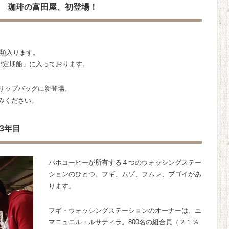
 珈琲の富田屋、初登場！
種類入ります。
琲定期船
」に入っております。
リップバッグに新登場。
みください。
3年目
バホコーヒーが所有する４つのウォッシングステー
ションのひとつ。フギ、ムゾ、フムレ、ブゴイがあ
ります。
フギ・ウォッシングステーションのオーナーは、エ
マニュエル・ルサティラ。800名の組合員（２１％