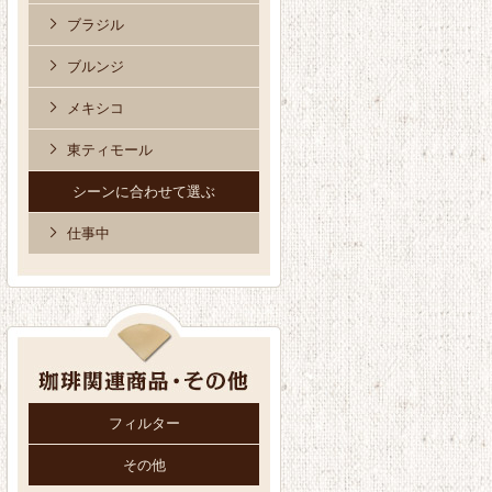
ブラジル
ブルンジ
メキシコ
東ティモール
シーンに合わせて選ぶ
仕事中
フィルター
その他