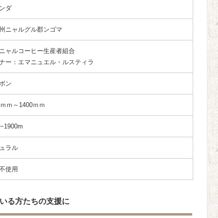
ンダ
州ニャルグル郡ンゴマ
ニャルコーヒー生産者組合
ナー：エマニュエル・ルスティラ
ボン
00ｍｍ～1400ｍｍ
0−1900m
ュラル
不使用
いる方たちの支援に