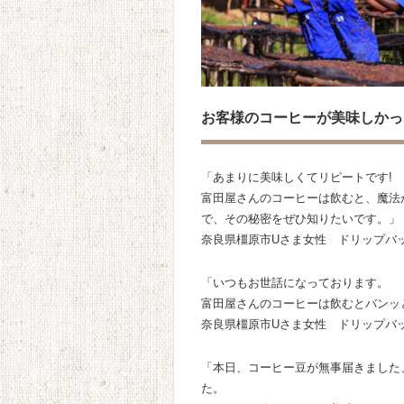
お客様のコーヒーが美味しかっ
「あまりに美味しくてリピートです!
富田屋さんのコーヒーは飲むと、魔法
で、その秘密をぜひ知りたいです。」
奈良県橿原市Uさま女性 ドリップバ
「いつもお世話になっております。
富田屋さんのコーヒーは飲むとバンッ
奈良県橿原市Uさま女性 ドリップバ
「本日、コーヒー豆が無事届きました
た。