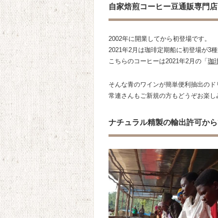
自家焙煎コーヒー豆通販専門店
2002年に開業してから初登場です。
2021年2月は珈琲定期船に初登場が3
こちらのコーヒーは2021年2月の「
珈
そんな青のワインが簡単便利抽出のド
常連さんもご新規の方もどうぞお楽し
ナチュラル精製の輸出許可から