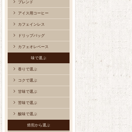
ブレンド
アイス用コーヒー
カフェインレス
ドリップバッグ
カフェオレベース
味で選ぶ
香りで選ぶ
コクで選ぶ
甘味で選ぶ
苦味で選ぶ
酸味で選ぶ
焙煎から選ぶ