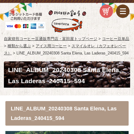
自家焙煎コーヒー豆通販専門店・富田屋トップページ
>
コーヒー豆単品
>
種類から選ぶ
>
アイス用コーヒー
>
スマイルオレ（カフェオレベー
ス）
>
LINE_ALBUM_20240308 Santa Elena, Las Laderas_240415_594
LINE_ALBUM_20240308 Santa Elena,
Las Laderas_240415_594
LINE_ALBUM_20240308 Santa Elena, Las
Laderas_240415_594