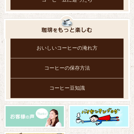
おいしいコーヒーの淹れ方
コーヒーの保存方法
コーヒー豆知識