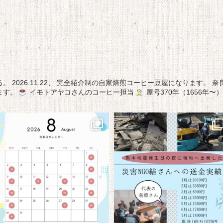
る。
2026.11.22、
完全紹介制の自家焙煎コーヒー豆屋になります。
奈
ます。
イモトアヤコさんのコーヒー担当
屋号370年（1656年〜）