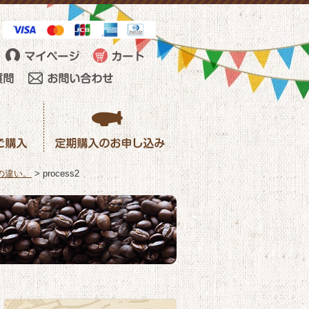
の違い。
>
process2