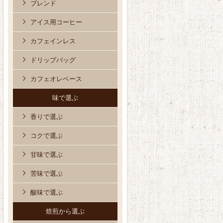
ブレンド
アイス用コーヒー
カフェインレス
ドリップバッグ
カフェオレベース
味で選ぶ
香りで選ぶ
コクで選ぶ
甘味で選ぶ
苦味で選ぶ
酸味で選ぶ
焙煎から選ぶ