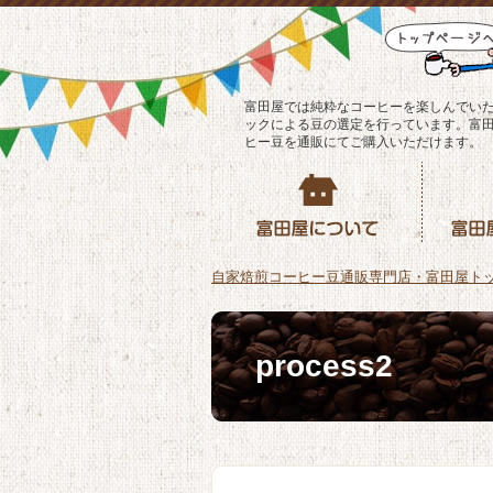
富田屋では純粋なコーヒーを楽しんでい
ックによる豆の選定を行っています。富
ヒー豆を通販にてご購入いただけます。
自家焙煎コーヒー豆通販専門店・富田屋ト
process2