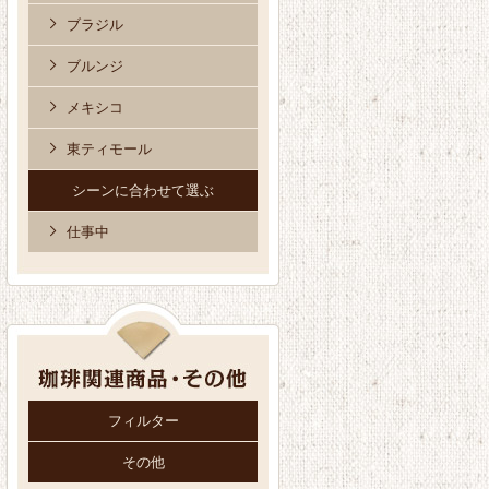
ブラジル
ブルンジ
メキシコ
東ティモール
シーンに合わせて選ぶ
仕事中
フィルター
その他