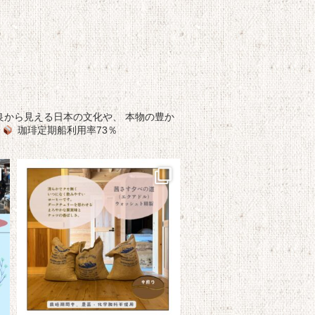
良から見える日本の文化や、
本物の豊か
珈琲定期船利用率73％