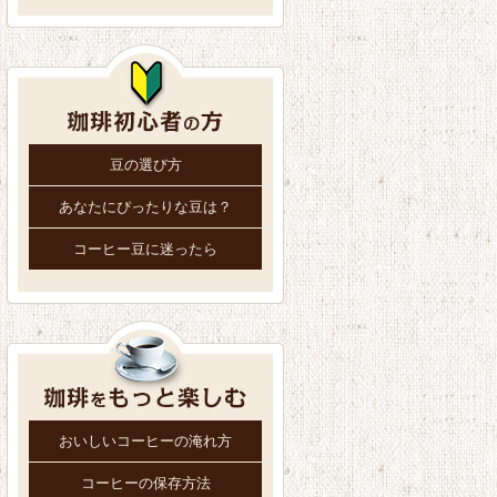
豆の選び方
あなたにぴったりな豆は？
コーヒー豆に迷ったら
おいしいコーヒーの淹れ方
コーヒーの保存方法